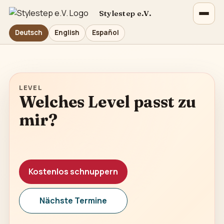
Stylestep e.V.
Deutsch
English
Español
LEVEL
Welches Level passt zu
mir?
Kostenlos schnuppern
Nächste Termine