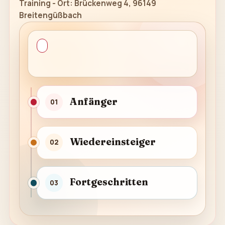
Training - Ort: Brückenweg 4, 96149
Breitengüßbach
Anfänger
01
Wiedereinsteiger
02
Fortgeschritten
03