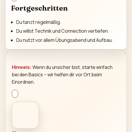
Fortgeschritten
Du tanzt regelmäßig.
Du willst Technik und Connection vertiefen.
Du nutzt vor allem Übungsabend und Aufbau.
Hinweis:
Wenn du unsicher bist, starte einfach
bei den Basics – wir helfen dir vor Ort beim
Einordnen.