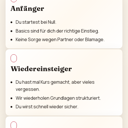
Anfänger
Du startest bei Null.
Basics sind für dich der richtige Einstieg.
Keine Sorge wegen Partner oder Blamage.
Wiedereinsteiger
Du hast mal Kurs gemacht, aber vieles
vergessen.
Wir wiederholen Grundlagen strukturiert.
Du wirst schnell wieder sicher.