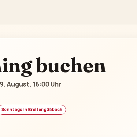
ning buchen
9. August, 16:00 Uhr
Sonntags in Breitengüßbach