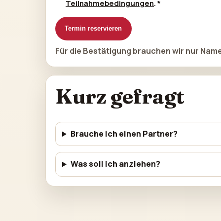
Teilnahmebedingungen
. *
Termin reservieren
Für die Bestätigung brauchen wir nur Name
Kurz gefragt
Brauche ich einen Partner?
Was soll ich anziehen?