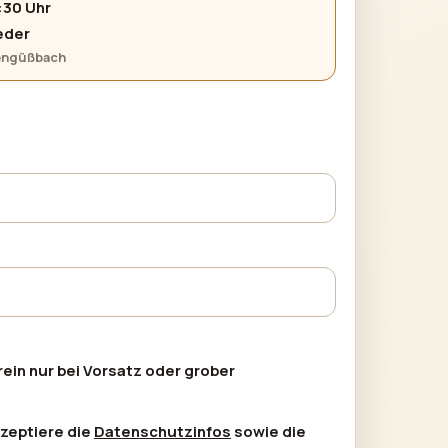
:30 Uhr
eder
tengüßbach
ein nur bei Vorsatz oder grober
zeptiere die
Datenschutzinfos
sowie die