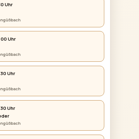
30 Uhr
tengüßbach
:00 Uhr
tengüßbach
:30 Uhr
tengüßbach
:30 Uhr
eder
tengüßbach