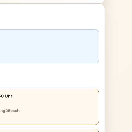
30 Uhr
tengüßbach