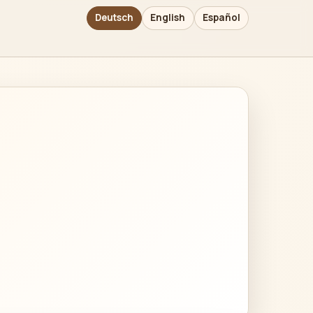
Deutsch
English
Español