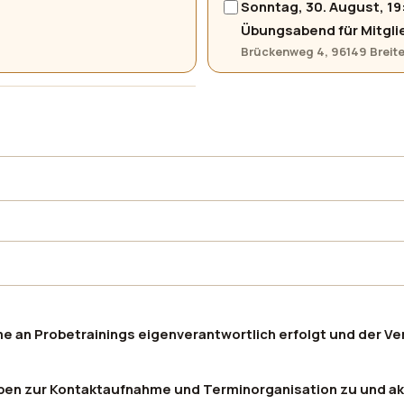
Sonntag, 30. August, 19
Übungsabend für Mitgli
Brückenweg 4, 96149 Brei
e an Probetrainings eigenverantwortlich erfolgt und der Ver
en zur Kontaktaufnahme und Terminorganisation zu und ak