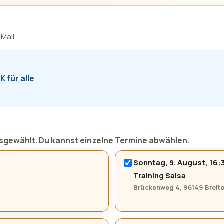
Mail.
K für alle
usgewählt. Du kannst einzelne Termine abwählen.
Sonntag, 9. August, 16:
Training Salsa
Brückenweg 4, 96149 Brei